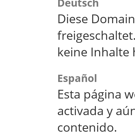
Deutsch
Diese Domain
freigeschalte
keine Inhalte 
Español
Esta página w
activada y aú
contenido.