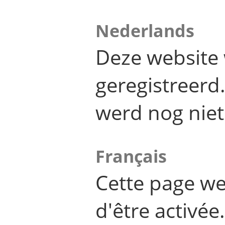
Nederlands
Deze website 
geregistreer
werd nog niet
Français
Cette page we
d'être activée.