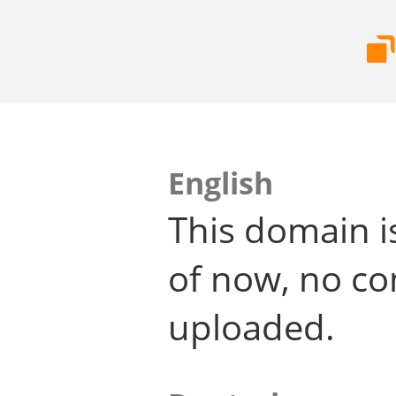
English
This domain i
of now, no co
uploaded.